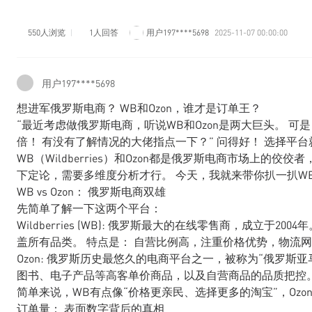
550人浏览
1人回答
用户197****5698
2025-11-07 00:00:00
用户197****5698
想进军俄罗斯电商？ WB和Ozon，谁才是订单王？
“最近考虑做俄罗斯电商，听说WB和Ozon是两大巨头。 
倍！ 有没有了解情况的大佬指点一下？” 问得好！ 选择平
WB（Wildberries）和Ozon都是俄罗斯电商市场上的
下定论，需要多维度分析才行。 今天，我就来带你扒一扒WB
WB vs Ozon： 俄罗斯电商双雄
先简单了解一下这两个平台：
Wildberries (WB): 俄罗斯最大的在线零售商，成立于
盖所有品类。 特点是： 自营比例高，注重价格优势，物流
Ozon: 俄罗斯历史最悠久的电商平台之一，被称为“俄罗斯亚
图书、电子产品等高客单价商品，以及自营商品的品质把控
简单来说，WB有点像“价格更亲民、选择更多的淘宝”，Ozo
订单量： 表面数字背后的真相