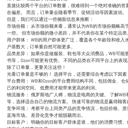
直接比较两个平台的订单数量，很难得到一个绝对准确的答
在偏差。 而且，订单量会随着季节、促销活动等因素波动。
但是，我们可以通过一些侧面信息来推断：
市场份额： 从市场份额来看，通常认为WB的市场份额略高于
一些。 但市场份额的微小差距，并不代表你在某个特定品类
用户群体： WB的用户群体更广泛，覆盖各个年龄段和收入水
户基数大，订单量自然可能更多。
品类差异： 如果你是做服装、鞋包等大众消费品，WB可能
书等，Ozon可能更有优势。 不同的品类在不同平台上的表
除了订单量，更要关注这些！
光看订单量是不够的！ 选择平台，还需要综合考虑以下因素
平台费用： WB和Ozon的平台费用结构不同，包括佣金、
己的利润空间。 低费用才能带来更高的利润。
物流服务： 俄罗斯地广人稀，物流是电商的关键。 了解WB
等，选择适合自己的物流方案。 快速可靠的物流是赢得顾客
竞争环境： 考察平台上同类产品的竞争情况，包括价格、质
蓝海市场。 差异化竞争才能脱颖而出。
目标客户： 明确你的目标客户群体是谁，他们的消费习惯、