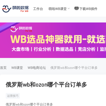
工作台
萌啦WB课堂
下载WB插件
T
T
4
5
首页
WB课堂
WB电商论坛
俄罗斯wb和ozon哪个平台订单多
俄罗斯wb和ozon哪个平台订单多
运营技巧
俄罗斯wb和ozon哪个平台订单多