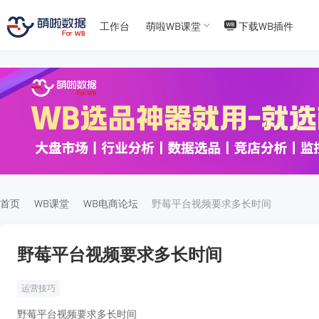
工作台
萌啦WB课堂
下载WB插件
T
T
4
5
首页
WB课堂
WB电商论坛
野莓平台视频要求多长时间
野莓平台视频要求多长时间
运营技巧
野莓平台视频要求多长时间